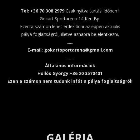
Tel: +36 70 308 2979
Csak nyitva tartási időben !
Gokart Sportarena 14 Ker. Bp.
Ezen a számon lehet érdeklődni az éppen aktuális
pálya foglaltságról, illetve aznapra bejelentkezni,
......
E-mail: gokartsportarena@gmail.com
......
Általános információk
Hollós György:+36 20 3570401
Ezen a számon nem tudunk infót a pálya foglaltságról!
GALÉRIA