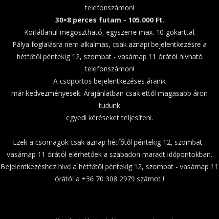
telefonszámon!
30×8 perces futam - 105.000 Ft.
Korlátlanul megosztható, egyszerre max. 10 gokarttal.
Pálya foglalásra nem alkalmas, csak aznapi bejelentkezésre a
hétfőtől péntekig 12, szombat - vasárnap 11 órától hívható
telefonszámon!
A csoportos bejelentkezéses áraink
már kedvezményesek. Árajánlatban csak ettől magasabb áron
tudunk
egyedi kéréseket teljesíteni.
Ezek a csomagok csak aznap hétfőtől péntekig 12, szombat -
vasárnap 11 órától elérhetőek a szabadon maradt időpontokban.
Bejelentkezéshez hívd a hétfőtől péntekig 12, szombat - vasárnap 11
órától a +36 70 308 2979 számot !