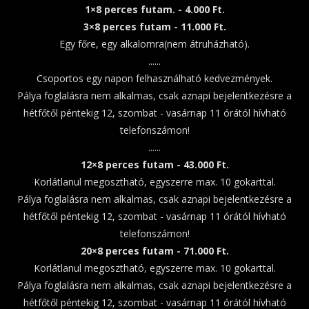
1×8 perces futam. - 4.000 Ft.
3×8 perces futam - 11.000 Ft.
Egy főre, egy alkalomra(nem átruházható).
......
Csoportos egy napon felhasználható kedvezmények.
Pálya foglalásra nem alkalmas, csak aznapi bejelentkezésre a
hétfőtől péntekig 12, szombat - vasárnap 11 órától hívható
telefonszámon!
......
12×8 perces futam - 43.000 Ft.
Korlátlanul megosztható, egyszerre max. 10 gokarttal.
Pálya foglalásra nem alkalmas, csak aznapi bejelentkezésre a
hétfőtől péntekig 12, szombat - vasárnap 11 órától hívható
telefonszámon!
20×8 perces futam - 71.000 Ft.
Korlátlanul megosztható, egyszerre max. 10 gokarttal.
Pálya foglalásra nem alkalmas, csak aznapi bejelentkezésre a
hétfőtől péntekig 12, szombat - vasárnap 11 órától hívható