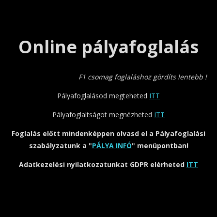
Online pályafoglalás
F1 csomag foglaláshoz gördíts lentebb !
Pályafoglalásod megteheted
ITT
Pályafoglaltságot megnézheted
ITT
Foglalás előtt mindenképpen olvasd el a Pályafoglalási
szabályzatunk a "
PÁLYA INFÓ
" menüpontban!
Adatkezelési nyilatkozatunkat GDPR elérheted
ITT