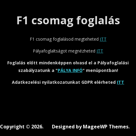
F1 csomag foglalás
F1 csomag foglalásod megteheted
ITT
Pályafoglaltságot megnézheted
ITT
Foglalás előtt mindenképpen olvasd el a Pályafoglalási
szabályzatunk a "
PÁLYA INFÓ
" menüpontban!
Adatkezelési nyilatkozatunkat GDPR elérheted
ITT
Copyright © 2026. Designed by MageeWP Themes.