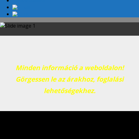
Ajándék utalvány
Minden információ a weboldalon!
Görgessen le az árakhoz, foglalási
lehetőségekhez.